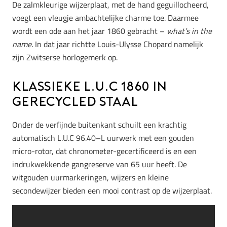
De zalmkleurige wijzerplaat, met de hand geguillocheerd,
voegt een vleugje ambachtelijke charme toe. Daarmee
wordt een ode aan het jaar 1860 gebracht –
what’s in the
name.
In dat jaar richtte Louis-Ulysse Chopard namelijk
zijn Zwitserse horlogemerk op.
Klassieke L.U.C 1860 in
gerecycled staal
Onder de verfijnde buitenkant schuilt een krachtig
automatisch L.U.C 96.40–L uurwerk met een gouden
micro-rotor, dat chronometer-gecertificeerd is en een
indrukwekkende gangreserve van 65 uur heeft. De
witgouden uurmarkeringen, wijzers en kleine
secondewijzer bieden een mooi contrast op de wijzerplaat.