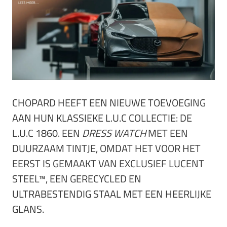
CHOPARD HEEFT EEN NIEUWE TOEVOEGING
AAN HUN KLASSIEKE L.U.C COLLECTIE: DE
L.U.C 1860. EEN
DRESS WATCH
MET EEN
DUURZAAM TINTJE, OMDAT HET VOOR HET
EERST IS GEMAAKT VAN EXCLUSIEF LUCENT
STEEL™, EEN GERECYCLED EN
ULTRABESTENDIG STAAL MET EEN HEERLIJKE
GLANS.