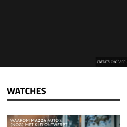
CREDITS:
CHOPARD
WATCHES