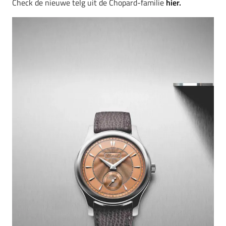
Check de nieuwe telg uit de Chopard-familie
hier.