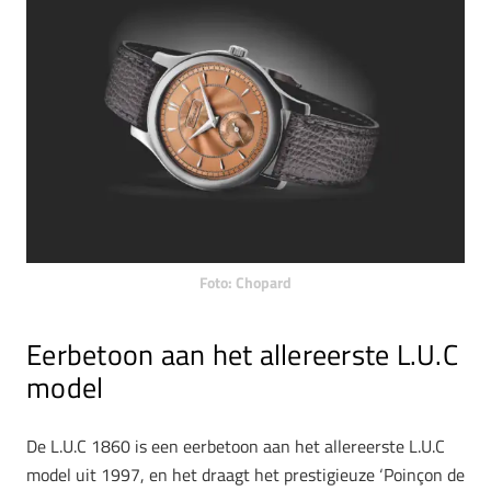
Foto: Chopard
Eerbetoon aan het allereerste L.U.C
model
De L.U.C 1860 is een eerbetoon aan het allereerste L.U.C
model uit 1997, en het draagt het prestigieuze ‘Poinçon de