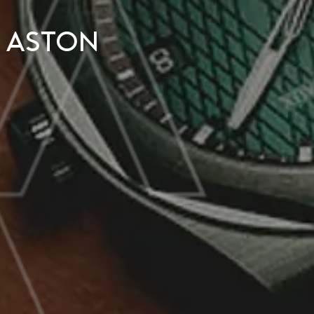
 Aston