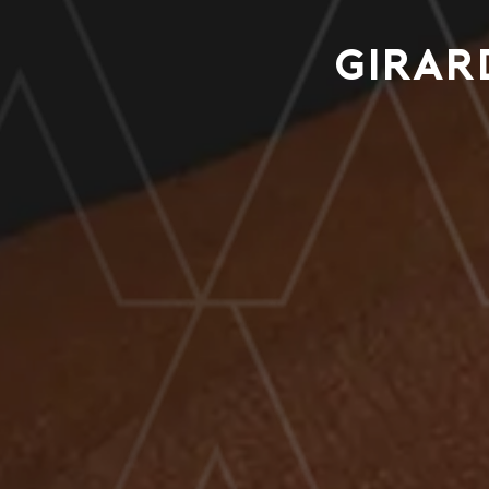
Girar