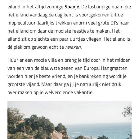
eiland in het altijd zonnige
Spanje
. De losbandige naam die
het eiland vandaag de dag kent is voortgekomen uit de
hippiecultuur. Jaarlijks trekken enorm veel grote DJ’s naar
het eiland om daar de mooiste feestjes te maken. Het
eiland zit op slechts een paar uurtjes vliegen. Het eiland is
dé plek om gewoon echt te
relaxen.
Huur er een mooie villa en breng je tijd door in het midden
van een van de blauwste zeeën van Europa. Hangmatten
worden hier je beste vriend, en je bankrekening wordt je
grootste vijand. Maar daar ga jij je natuurlijk niet druk
over maken op je welverdiende vakantie.