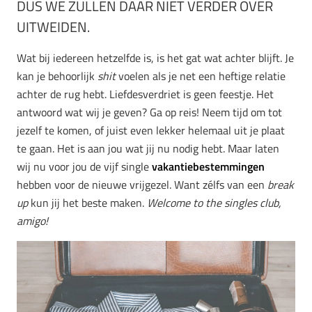
DUS WE ZULLEN DAAR NIET VERDER OVER
UITWEIDEN.
Wat bij iedereen hetzelfde is, is het gat wat achter blijft. Je
kan je behoorlijk
shit
voelen als je net een heftige relatie
achter de rug hebt. Liefdesverdriet is geen feestje. Het
antwoord wat wij je geven? Ga op reis! Neem tijd om tot
jezelf te komen, of juist even lekker helemaal uit je plaat
te gaan. Het is aan jou wat jij nu nodig hebt. Maar laten
wij nu voor jou de vijf single
vakantiebestemmingen
hebben voor de nieuwe vrijgezel. Want zélfs van een
break
up
kun jij het beste maken.
Welcome to the singles club,
amigo!