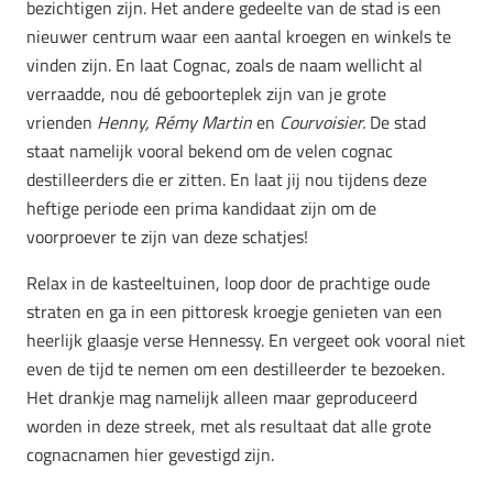
bezichtigen zijn. Het andere gedeelte van de stad is een
nieuwer centrum waar een aantal kroegen en winkels te
vinden zijn. En laat Cognac, zoals de naam wellicht al
verraadde, nou dé geboorteplek zijn van je grote
vrienden
Henny, Rémy Martin
en
Courvoisier.
De stad
staat namelijk vooral bekend om de velen cognac
destilleerders die er zitten. En laat jij nou tijdens deze
heftige periode een prima kandidaat zijn om de
voorproever te zijn van deze schatjes!
Relax in de kasteeltuinen, loop door de prachtige oude
straten en ga in een pittoresk kroegje genieten van een
heerlijk glaasje verse Hennessy. En vergeet ook vooral niet
even de tijd te nemen om een destilleerder te bezoeken.
Het drankje mag namelijk alleen maar geproduceerd
worden in deze streek, met als resultaat dat alle grote
cognacnamen hier gevestigd zijn.