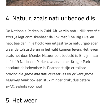
4. Natuur, zoals natuur bedoeld is
De Nationale Parken in Zuid-Afrika zijn natuurlijk
one of a
kind
. Je legt onmiskenbaar de link met ‘The Big Five’ en
hebt beelden in je hoofd van uitgestrekte natuurgebieden
waar de tofste dieren in het wild kunnen leven. Het leven
zoals het door Moeder Natuur ooit bedoeld is. Er zijn maar
liefst 19 Nationale Parken, waarvan het Kruger Park
absoluut de bekendste is. Daarnaast zijn er talloze
provinciale
game and nature
reserves en
private game
reserves.
Vaak ook een stuk minder druk, dus betere
wildlife
shots voor jou!
5. Het weer