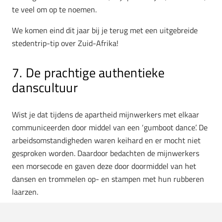
te veel om op te noemen.
We komen eind dit jaar bij je terug met een uitgebreide
stedentrip-tip over Zuid-Afrika!
7. De prachtige authentieke
danscultuur
Wist je dat tijdens de apartheid mijnwerkers met elkaar
communiceerden door middel van een ‘gumboot dance’. De
arbeidsomstandigheden waren keihard en er mocht niet
gesproken worden. Daardoor bedachten de mijnwerkers
een morsecode en gaven deze door doormiddel van het
dansen en trommelen op- en stampen met hun rubberen
laarzen.
Daarnaast zijn er in het enorme land nog veel meer super