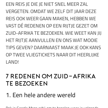
EEN REIS JE DIE JE NIET SNEL MEER ZAL
VERGETEN. OMDAT WE ZELF DIT JAAR DEZE
REIS OOK WEER GAAN MAKEN, HEBBEN WE
VAST DÉ REDENEN OP EEN RIJTJE GEZET OM
ZUID-AFRIKA TE BEZOEKEN. WIE WEET KAN JIJ
HET RIJTJE AANVULLEN EN ONS WAT MOOIE
TIPS GEVEN? DAARNAAST MAAK JE OOK KANS
OP TWEE VLIEGTICKETS NAAR DIT HEERLIJKE
LAND!
7 Redenen om Zuid-Afrika
te bezoeken
1. Een hele andere wereld
Pak je Google Maps erbij om te bepalen waar je volgende