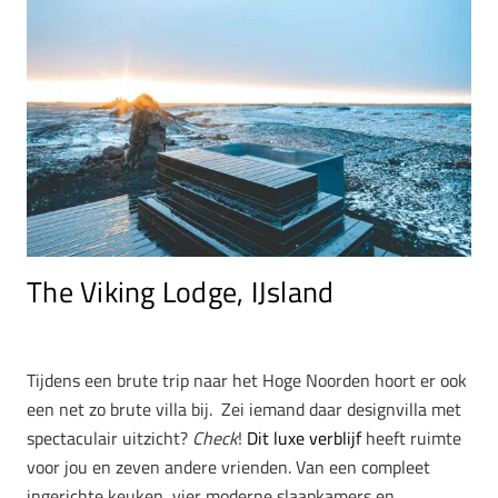
The Viking Lodge, IJsland
Tijdens een brute trip naar het Hoge Noorden hoort er ook
een net zo brute villa bij. Zei iemand daar designvilla met
spectaculair uitzicht?
Check
!
Dit luxe verblijf
heeft ruimte
voor jou en zeven andere vrienden. Van een compleet
ingerichte keuken, vier moderne slaapkamers en