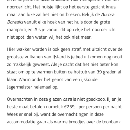
noorderlicht. Het huisje lijkt op het eerste gezicht knus,
maar aan luxe zal het niet ontbreken. Bekijk de
Aurora
Borealis
vanuit elke hoek van het huis door de grote
raampartijen. Als je vanuit dit optrekje het noorderlicht
niet spot, dan weten wij het ook niet meer.
Hier wakker worden is ook geen straf: met uitzicht over de
grootste vulkanen van IJsland is je bed uitkomen nog nooit
zo makkelijk geweest. Als je dacht dat het niet beter kon
staat om op te warmen buiten de hottub van 39 graden al
klaar. Warm onder het genot van een ijskoude
Jägermeister helemaal op.
Overnachten in deze glazen
casa
is niet goedkoop. Jij en je
beste maat betalen namelijk €259,- per persoon per nacht.
Wees er snel bij, want de overnachtingen in deze
accommodatie gaan als warme broodjes over de toonbank.