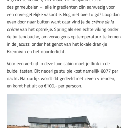
designmeubelen –
alle ingrediënten zijn aanwezig voor
een onvergetelijke vakantie. Nog niet overtuigd? Loop dan
even door naar buiten want daar vind je de
crème de la
crème
van het optrekje. Spring als een echte viking onder
de buitendouche, om vervolgens op temperatuur te komen
in de jacuzzi onder het genot van het lokale drankje
Brennivin en het noorderlicht.
Voor een verblijf in deze luxe cabin moet je flink in de
buidel tasten. Dit nederige stulpje kost namelijk €877 per
nacht. Natuurlijk wordt dit gedeeld met zeven vrienden,
en komt het uit op €109,- per persoon.