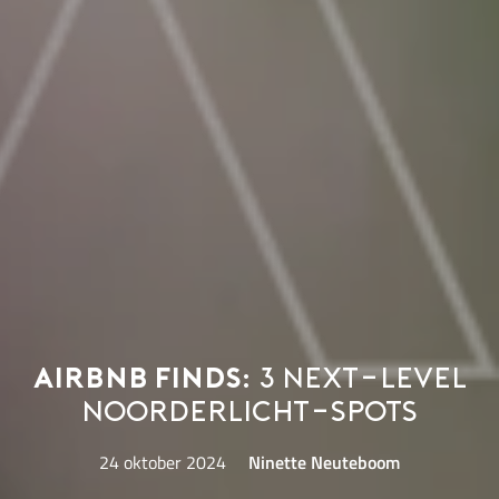
Airbnb Finds:
3 next-level
noorderlicht-spots
24 oktober 2024
Ninette Neuteboom