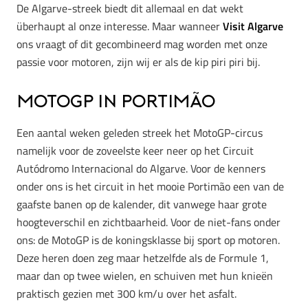
De Algarve-streek biedt dit allemaal en dat wekt
überhaupt al onze interesse. Maar wanneer
Visit Algarve
ons vraagt of dit gecombineerd mag worden met onze
passie voor motoren, zijn wij er als de kip piri piri bij.
MotoGP in PortimÃo
Een aantal weken geleden streek het MotoGP-circus
namelijk voor de zoveelste keer neer op het Circuit
Autódromo Internacional do Algarve. Voor de kenners
onder ons is het circuit in het mooie Portimão een van de
gaafste banen op de kalender, dit vanwege haar grote
hoogteverschil en zichtbaarheid. Voor de niet-fans onder
ons: de MotoGP is de koningsklasse bij sport op motoren.
Deze heren doen zeg maar hetzelfde als de Formule 1,
maar dan op twee wielen, en schuiven met hun knieën
praktisch gezien met 300 km/u over het asfalt.