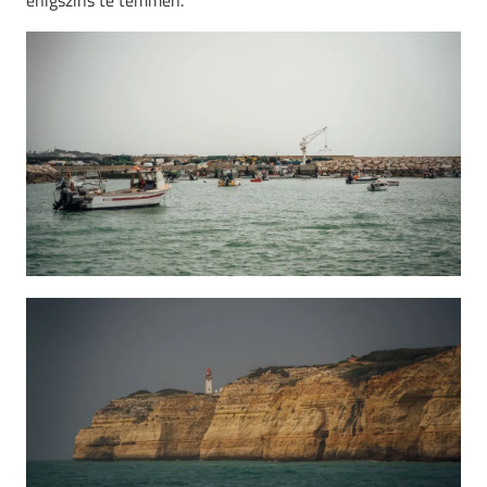
enigszins te temmen.