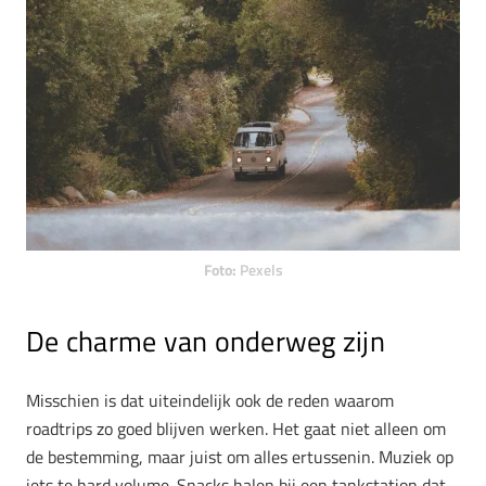
Foto:
Pexels
De charme van onderweg zijn
Misschien is dat uiteindelijk ook de reden waarom
roadtrips zo goed blijven werken. Het gaat niet alleen om
de bestemming, maar juist om alles ertussenin. Muziek op
iets te hard volume. Snacks halen bij een tankstation dat