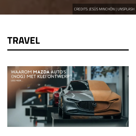
CREDITS:
JESÚS MINCHÓN | UNSPLASH
TRAVEL