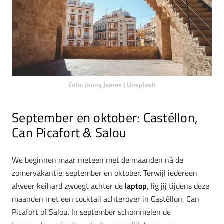
Foto: Jonny James | Unsplash
September en oktober: Castéllon,
Can Picafort & Salou
We beginnen maar meteen met de maanden ná de
zomervakantie: september en oktober. Terwijl iedereen
alweer keihard zwoegt achter de
laptop
, lig jij tijdens deze
maanden met een cocktail achterover in Castéllon, Can
Picafort of Salou. In september schommelen de