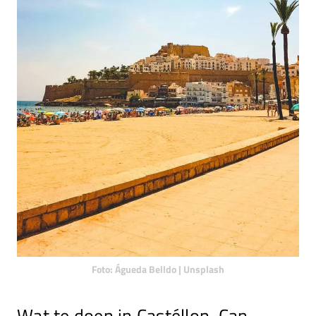
Foto: Águeda Belldo | Unsplash
Wat te doen in Castéllon, Can