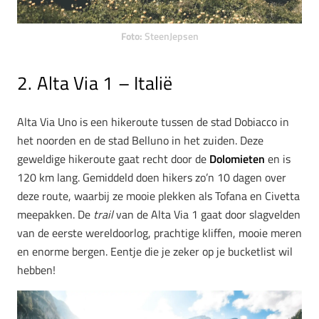
Foto:
SteenJepsen
2. Alta Via 1 – Italië
Alta Via Uno is een hikeroute tussen de stad Dobiacco in
het noorden en de stad Belluno in het zuiden. Deze
geweldige hikeroute gaat recht door de
Dolomieten
en is
120 km lang. Gemiddeld doen hikers zo’n 10 dagen over
deze route, waarbij ze mooie plekken als Tofana en Civetta
meepakken. De
trail
van de Alta Via 1 gaat door slagvelden
van de eerste wereldoorlog, prachtige kliffen, mooie meren
en enorme bergen. Eentje die je zeker op je bucketlist wil
hebben!