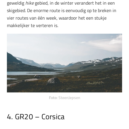
geweldig
hike
gebied, in de winter verandert het in een
skigebied. De enorme route is eenvoudig op te breken in
vier routes van één week, waardoor het een stukje
makkelijker te verteren is.
Foto:
SteenJepsen
4. GR20 – Corsica