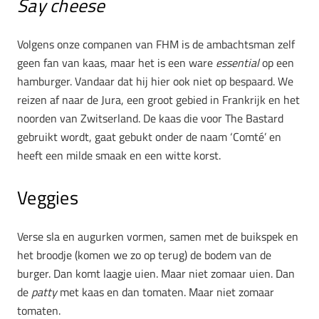
Say cheese
Volgens onze companen van FHM is de ambachtsman zelf
geen fan van kaas, maar het is een ware
essential
op een
hamburger. Vandaar dat hij hier ook niet op bespaard. We
reizen af naar de Jura, een groot gebied in Frankrijk en het
noorden van Zwitserland. De kaas die voor The Bastard
gebruikt wordt, gaat gebukt onder de naam ‘Comté’ en
heeft een milde smaak en een witte korst.
Veggies
Verse sla en augurken vormen, samen met de buikspek en
het broodje (komen we zo op terug) de bodem van de
burger. Dan komt laagje uien. Maar niet zomaar uien. Dan
de
patty
met kaas en dan tomaten. Maar niet zomaar
tomaten.