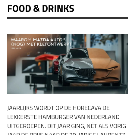
FOOD & DRINKS
JAARLIJKS WORDT OP DE HORECAVA DE
LEKKERSTE HAMBURGER VAN NEDERLAND
UITGEROEPEN. DIT JAAR GING, NÉT ALS VORIG
JAAR DE PRIJS NAAR DE 30-JARIGE LAURENTZ