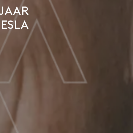
 jaar
Tesla