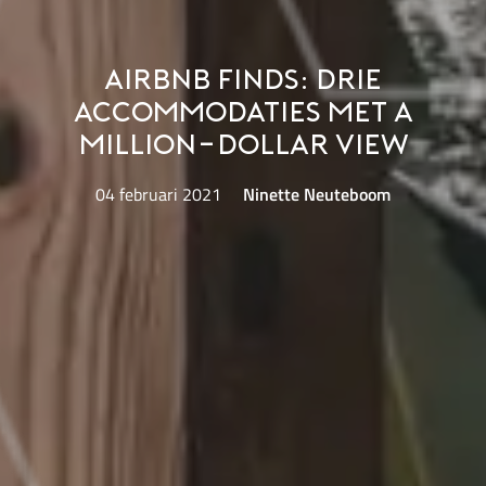
Airbnb Finds: drie
accommodaties met a
million-dollar view
04 februari 2021
Ninette Neuteboom