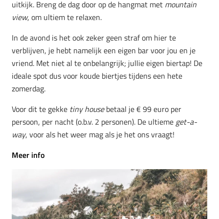
uitkijk. Breng de dag door op de hangmat met
mountain
view
, om ultiem te relaxen.
In de avond is het ook zeker geen straf om hier te
verblijven, je hebt namelijk een eigen bar voor jou en je
vriend. Met niet al te onbelangrijk; jullie eigen biertap! De
ideale spot dus voor koude biertjes tijdens een hete
zomerdag.
Voor dit te gekke
tiny house
betaal je € 99 euro per
persoon, per nacht (o.b.v. 2 personen). De ultieme
get-a-
way
, voor als het weer mag als je het ons vraagt!
Meer info