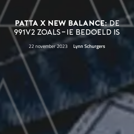
Patta x New Balance:
de
991v2 zoals-ie bedoeld is
22 november 2023
Lynn Schurgers