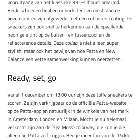
vooruitgang van het klassieke 991-silhouet omarmd.
Beide schoenen hebben nubuck, leer en mesh aan de
bovenkant en zijn afgewerkt met een rubberen coating. De
sneakers zijn ook snel te herkennen aan de opvallende
neon gele tint op de buiten- en tussenzool en de
reflecterende details. Deze
collab
is niet alleen super
stylish, maar ook het bewijs van hoe Patta en New
Balance een vette samenwerking kunnen neerzetten.
Ready, set, go
Vanaf 1 december om 13.00 uur zijn deze toffe sneakers te
scoren. Ze zijn verkrijgbaar op de officiële Patta-website,
op de Patta-app en natuurlijk in de winkels van het merk
in Amsterdam, Londen en Milaan. Mocht je nu helemaal
verkocht zijn aan de ‘Sea Moss’-colorway, die kun je die
alleen bij Patta zelf krijgen. Ben je meer fan van de ‘Pickle