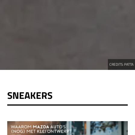
CREDITS:
PATTA
SNEAKERS