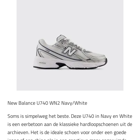
New Balance U740 WN2 Navy/White
Soms is simpelweg het beste. Deze U740 in Navy en White
is een eerbetoon aan de klassieke hardloopschoenen uit de
archieven. Het is de ideale schoen voor onder een goede