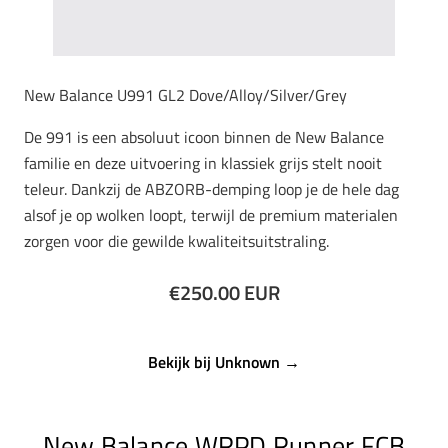
New Balance U991 GL2 Dove/Alloy/Silver/Grey
De 991 is een absoluut icoon binnen de New Balance
familie en deze uitvoering in klassiek grijs stelt nooit
teleur. Dankzij de ABZORB-demping loop je de hele dag
alsof je op wolken loopt, terwijl de premium materialen
zorgen voor die gewilde kwaliteitsuitstraling.
€250.00 EUR
Bekijk bij Unknown →
New Balance WRPD Runner FCB