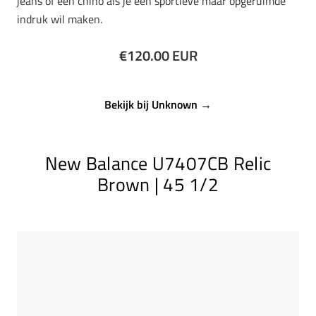
jeans of een chino als je een sportieve maar opgeruimde
indruk wil maken.
€120.00 EUR
Bekijk bij Unknown →
New Balance U7407CB Relic
Brown | 45 1/2