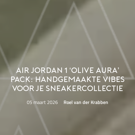
Air Jordan 1 ‘Olive Aura’
Pack: Handgemaakte vibes
voor je sneakercollectie
05 maart 2026
Roel van der Krabben