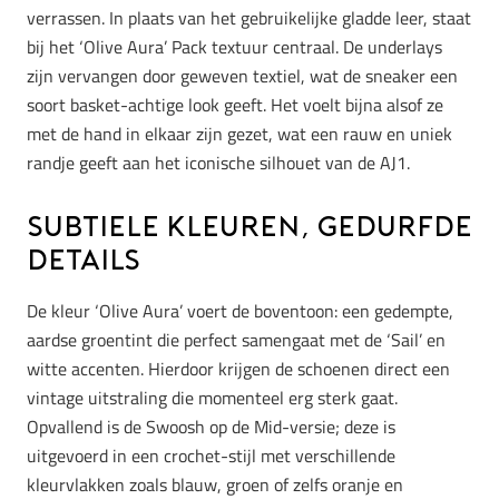
verrassen. In plaats van het gebruikelijke gladde leer, staat
bij het ‘Olive Aura’ Pack textuur centraal. De underlays
zijn vervangen door geweven textiel, wat de sneaker een
soort basket-achtige look geeft. Het voelt bijna alsof ze
met de hand in elkaar zijn gezet, wat een rauw en uniek
randje geeft aan het iconische silhouet van de AJ1.
Subtiele kleuren, gedurfde
details
De kleur ‘Olive Aura’ voert de boventoon: een gedempte,
aardse groentint die perfect samengaat met de ‘Sail’ en
witte accenten. Hierdoor krijgen de schoenen direct een
vintage uitstraling die momenteel erg sterk gaat.
Opvallend is de Swoosh op de Mid-versie; deze is
uitgevoerd in een crochet-stijl met verschillende
kleurvlakken zoals blauw, groen of zelfs oranje en