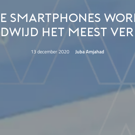
ze smartphones wor
dwijd het meest ve
13 december 2020
Juba Amjahad