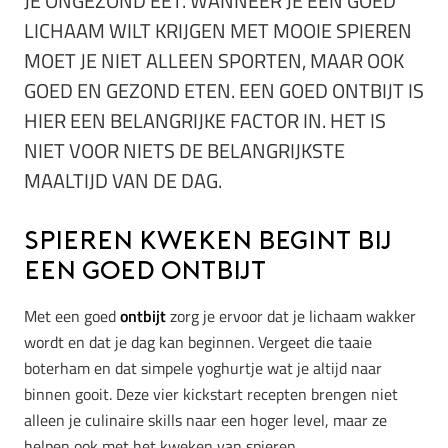
JE ONGEZOND EET. WANNEER JE EEN GOED
LICHAAM WILT KRIJGEN MET MOOIE SPIEREN
MOET JE NIET ALLEEN SPORTEN, MAAR OOK
GOED EN GEZOND ETEN. EEN GOED ONTBIJT IS
HIER EEN BELANGRIJKE FACTOR IN. HET IS
NIET VOOR NIETS DE BELANGRIJKSTE
MAALTIJD VAN DE DAG.
Spieren kweken begint bij
een goed ontbijt
Met een goed
ontbijt
zorg je ervoor dat je lichaam wakker
wordt en dat je dag kan beginnen. Vergeet die taaie
boterham en dat simpele yoghurtje wat je altijd naar
binnen gooit. Deze vier kickstart recepten brengen niet
alleen je culinaire skills naar een hoger level, maar ze
helpen ook met het kweken van spieren.