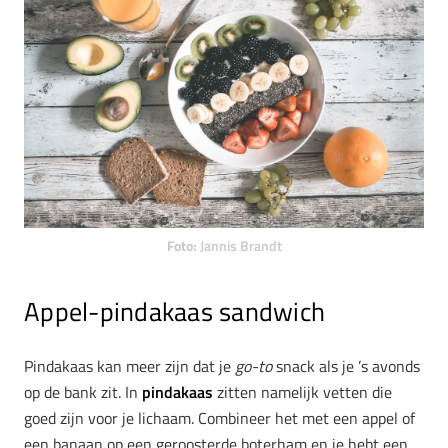
Foto:
Jannis Brandt
Appel-pindakaas sandwich
Pindakaas kan meer zijn dat je
go-to
snack als je ’s avonds
op de bank zit. In
pindakaas
zitten namelijk vetten die
goed zijn voor je lichaam. Combineer het met een appel of
een banaan op een geroosterde boterham en je hebt een