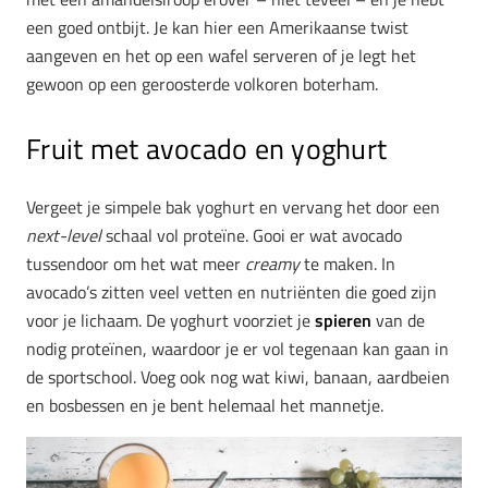
een goed ontbijt. Je kan hier een Amerikaanse twist
aangeven en het op een wafel serveren of je legt het
gewoon op een geroosterde volkoren boterham.
Fruit met avocado en yoghurt
Vergeet je simpele bak yoghurt en vervang het door een
next-level
schaal vol proteïne. Gooi er wat avocado
tussendoor om het wat meer
creamy
te maken. In
avocado’s zitten veel vetten en nutriënten die goed zijn
voor je lichaam. De yoghurt voorziet je
spieren
van de
nodig proteïnen, waardoor je er vol tegenaan kan gaan in
de sportschool. Voeg ook nog wat kiwi, banaan, aardbeien
en bosbessen en je bent helemaal het mannetje.