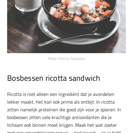
Foto:
Hanny Naibaho
Bosbessen ricotta sandwich
Ricotta is niet alleen een ingrediënt dat je avondeten
lekker maakt. Het kan ook prima als ontbijt. In ricotta
zitten namelijk proteïnen die goed zijn voor je spieren. In
bosbessen zitten vele krachtige antioxidanten die je
lichaam ook binnen moet krijgen. Maak het wat zoeter
met een amandelsiroop erover – niet teveel – en je hebt