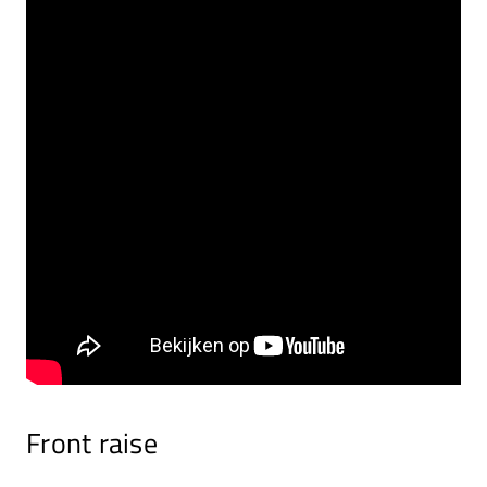
Front raise