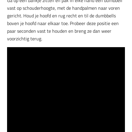
Ga op een bankje zitten en pak in elke hand een dumbbell
vast op schouderhoogte, met de handpalmen naar voren
gericht. Houd je hoofd en rug recht en til de dumbbells
boven je hoofd naar elkaar toe. Probeer deze positie een
paar seconden vast te houden en breng ze dan weer
voorzichtig terug.