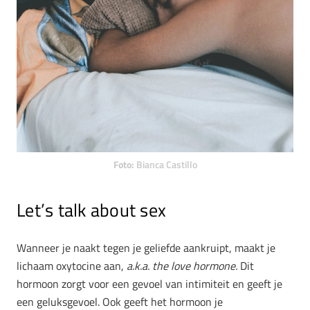
Foto:
Bianca Castillo
Let’s talk about sex
Wanneer je naakt tegen je geliefde aankruipt, maakt je
lichaam oxytocine aan,
a.k.a. the love hormone.
Dit
hormoon zorgt voor een gevoel van intimiteit en geeft je
een geluksgevoel. Ook geeft het hormoon je