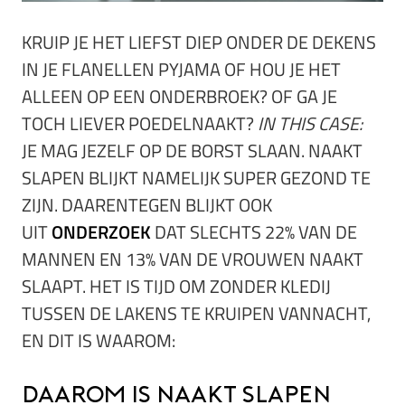
KRUIP JE HET LIEFST DIEP ONDER DE DEKENS
IN JE FLANELLEN PYJAMA OF HOU JE HET
ALLEEN OP EEN ONDERBROEK? OF GA JE
TOCH LIEVER POEDELNAAKT?
IN THIS CASE:
JE MAG JEZELF OP DE BORST SLAAN. NAAKT
SLAPEN BLIJKT NAMELIJK SUPER GEZOND TE
ZIJN. DAARENTEGEN BLIJKT OOK
UIT
ONDERZOEK
DAT SLECHTS 22% VAN DE
MANNEN EN 13% VAN DE VROUWEN NAAKT
SLAAPT. HET IS TIJD OM ZONDER KLEDIJ
TUSSEN DE LAKENS TE KRUIPEN VANNACHT,
EN DIT IS WAAROM:
Daarom is naakt slapen