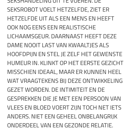
SEKSHANDELING UIT TE VOEREN. DE
SEKSROBOT VOELT HETZELFDE, ZIET ER
HETZELFDE UIT ALS EEN MENS EN HEEFT
OOK NOG EENS EEN REALISTISCHE
LICHAAMSGEUR. DAARNAAST HEEFT DEZE
DAME NOOIT LAST VAN KWAALTJES ALS
HOOFDPIJN EN STEL JE ZELF HET GEWENSTE
HUMEUR IN. KLINKT OP HET EERSTE GEZICHT
MISSCHIEN IDEAAL, MAAR ER KUNNEN HEEL
WAT VRAAGTEKENS BIJ DEZE ONTWIKKELING
GEZET WORDEN. DE INTIMITEIT EN DE
GESPREKKEN DIE JE MET EEN PERSOON VAN
VLEES EN BLOED VOERT ZIJN TOCH NET IETS
ANDERS. NIET EEN GEHEEL ONBELANGRIJK
ONDERDEEL VAN EEN GEZONDE RELATIE.