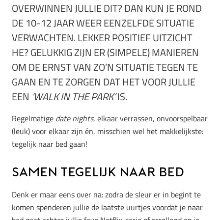
OVERWINNEN JULLIE DIT? DAN KUN JE ROND
DE 10-12 JAAR WEER EENZELFDE SITUATIE
VERWACHTEN. LEKKER POSITIEF UITZICHT
HE? GELUKKIG ZIJN ER (SIMPELE) MANIEREN
OM DE ERNST VAN ZO’N SITUATIE TEGEN TE
GAAN EN TE ZORGEN DAT HET VOOR JULLIE
EEN
‘WALK IN THE PARK’
IS.
Regelmatige
date nights
, elkaar verrassen, onvoorspelbaar
(leuk) voor elkaar zijn én, misschien wel het makkelijkste:
tegelijk naar bed gaan!
Samen tegelijk naar bed
Denk er maar eens over na: zodra de sleur er in begint te
komen spenderen jullie de laatste uurtjes voordat je naar