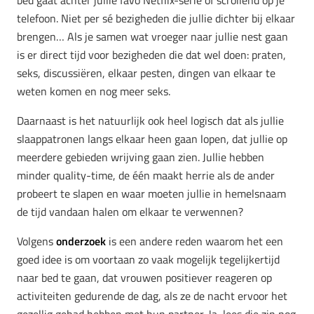
bed gaat achter jullie favo Netflix-serie of scrollend op je
telefoon. Niet per sé bezigheden die jullie dichter bij elkaar
brengen… Als je samen wat vroeger naar jullie nest gaan
is er direct tijd voor bezigheden die dat wel doen: praten,
seks, discussiëren, elkaar pesten, dingen van elkaar te
weten komen en nog meer seks.
Daarnaast is het natuurlijk ook heel logisch dat als jullie
slaappatronen langs elkaar heen gaan lopen, dat jullie op
meerdere gebieden wrijving gaan zien. Jullie hebben
minder quality-time, de één maakt herrie als de ander
probeert te slapen en waar moeten jullie in hemelsnaam
de tijd vandaan halen om elkaar te verwennen?
Volgens
onderzoek
is een andere reden waarom het een
goed idee is om voortaan zo vaak mogelijk tegelijkertijd
naar bed te gaan, dat vrouwen positiever reageren op
activiteiten gedurende de dag, als ze de nacht ervoor het