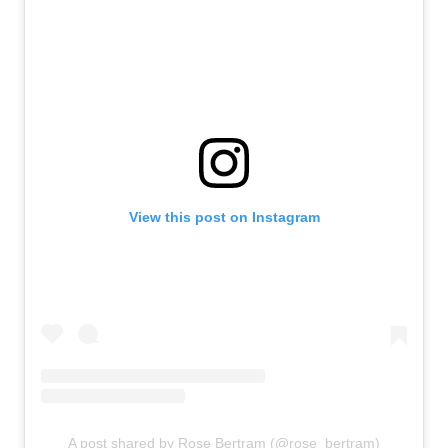
View this post on Instagram
A post shared by Rose Bertram (@rose_bertram)