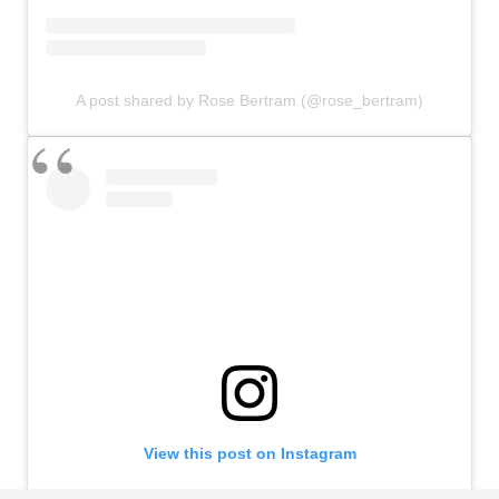
A post shared by Rose Bertram (@rose_bertram)
View this post on Instagram