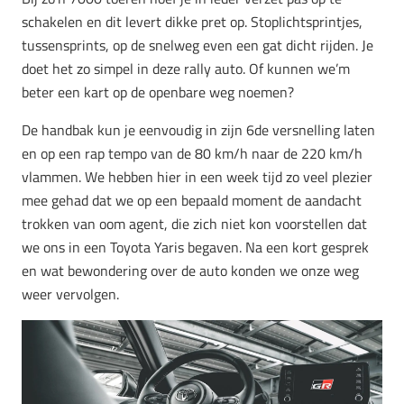
schakelen en dit levert dikke pret op. Stoplichtsprintjes,
tussensprints, op de snelweg even een gat dicht rijden. Je
doet het zo simpel in deze rally auto. Of kunnen we’m
beter een kart op de openbare weg noemen?
De handbak kun je eenvoudig in zijn 6de versnelling laten
en op een rap tempo van de 80 km/h naar de 220 km/h
vlammen. We hebben hier in een week tijd zo veel plezier
mee gehad dat we op een bepaald moment de aandacht
trokken van oom agent, die zich niet kon voorstellen dat
we ons in een Toyota Yaris begaven. Na een kort gesprek
en wat bewondering over de auto konden we onze weg
weer vervolgen.