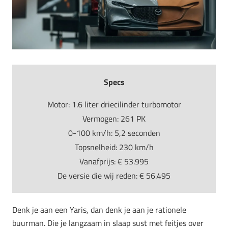
Specs
Motor: 1.6 liter driecilinder turbomotor
Vermogen: 261 PK
0-100 km/h: 5,2 seconden
Topsnelheid: 230 km/h
Vanafprijs: € 53.995
De versie die wij reden: € 56.495
Denk je aan een Yaris, dan denk je aan je rationele
buurman. Die je langzaam in slaap sust met feitjes over