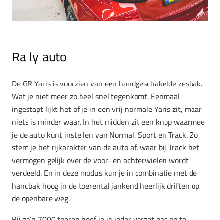
Rally auto
De GR Yaris is voorzien van een handgeschakelde zesbak.
Wat je niet meer zo heel snel tegenkomt. Eenmaal
ingestapt lijkt het of je in een vrij normale Yaris zit, maar
niets is minder waar. In het midden zit een knop waarmee
je de auto kunt instellen van Normal, Sport en Track. Zo
stem je het rijkarakter van de auto af, waar bij Track het
vermogen gelijk over de voor- en achterwielen wordt
verdeeld. En in deze modus kun je in combinatie met de
handbak hoog in de toerental jankend heerlijk driften op
de openbare weg.
Bij zo’n 7000 toeren hoef je in ieder verzet pas op te