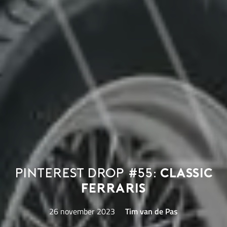
Pinterest Drop #55:
classic
Ferraris
26 november 2023
Tim van de Pas