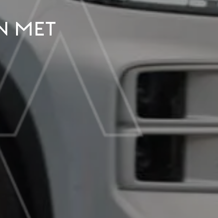
n met