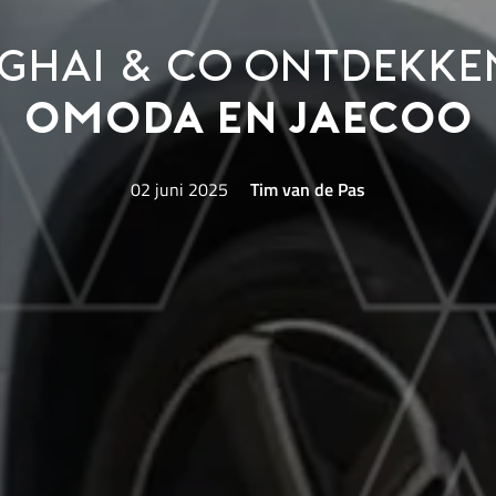
ghai & Co ontdekke
OMODA en JAECOO
02 juni 2025
Tim van de Pas