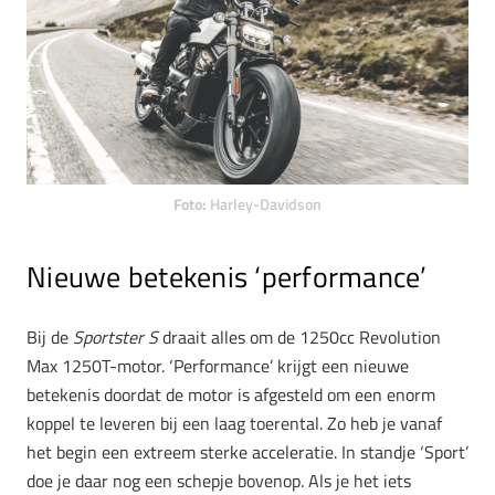
Foto:
Harley-Davidson
Nieuwe betekenis ‘performance’
Bij de
Sportster S
draait alles om de 1250cc Revolution
Max 1250T-motor. ‘Performance’ krijgt een nieuwe
betekenis doordat de motor is afgesteld om een enorm
koppel te leveren bij een laag toerental. Zo heb je vanaf
het begin een extreem sterke acceleratie. In standje ‘Sport’
doe je daar nog een schepje bovenop. Als je het iets