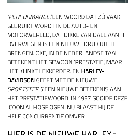
‘PERFORMANCE.’
EEN WOORD DAT ZÓ VAAK
GEBRUIKT WORDT IN DE AUTO- EN
MOTORWERELD, DAT DIKKE VAN DALE AAN ’T
OVERWEGEN IS EEN NIEUWE DRUK UIT TE
BRENGEN. OKÉ, IN DE NEDERLANDSE TAAL
BETEKENT HET GEWOON ‘PRESTATIE’, MAAR
HET KLINKT LEKKERDER. EN
HARLEY-
DAVIDSON
GEEFT MET DE NIEUWE
SPORTSTER S
EEN NIEUWE BETEKENIS AAN
HET PRESTATIEWOORD. IN 1957 GOOIDE DEZE
ICOON AL HOGE OGEN, NU BLAAST HIJ DE
HELE CONCURRENTIE OMVER.
Hier is de nieuwe Harley-