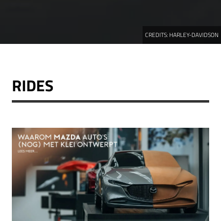
CREDITS:
HARLEY-DAVIDSON
RIDES