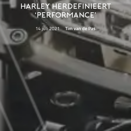
Harley herdefinieert
‘performance’
14 juli 2021
Tim van de Pas