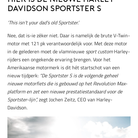
Davidson Sportster S
‘This isn’t your dad’s old Sportster.’
Nee, dat is-ie zéker niet. Daar is namelijk de brute V-Twin-
motor met 121 pk verantwoordelijk voor. Met deze motor
in de gelederen moet de vlamnieuwe
sport custom
Harley-
rijders een ongekende ervaring brengen. Voor het
Amerikaanse motormerk is dit hét startschot van een
nieuw tijdperk:
“De Sportster S is de volgende geheel
nieuwe motorfiets die is gebouwd op het Revolution Max-
platform en zet een nieuwe prestatiestandaard voor de
Sportster-lijn”,
zegt Jochen Zeitz, CEO van Harley-
Davidson.