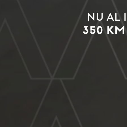
Nu al
350 km