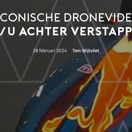
 iconische dronevid
/u achter Verstap
28 februari 2024
Tom Wijtvliet