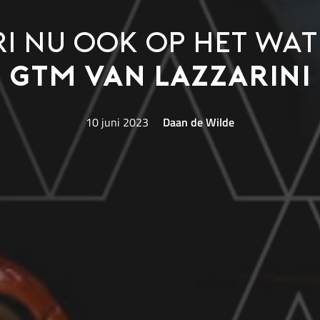
i nu ook op het wa
GTM van Lazzarini
10 juni 2023
Daan de Wilde