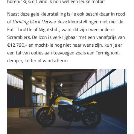
horen: ‘Kijk: dit vind ik nou wél een leuke motor.’
Naast deze gele kleurstelling is-ie ook beschikbaar in rood
of
thrilling black
. Verwar deze kleurstellingen niet met de
Full Throttle of Nightshift, want dit zijn twee andere
Scramblers. De Icon is verkrijgbaar met een vanafprijs van
€12.790,- en mocht-ie nog niet naar wens zijn, kun je er
een tal van opties aan toevoegen zoals een Termignoni-
demper, koffer of windscherm.