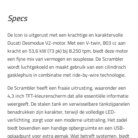
Specs
De Icon is uitgerust met een krachtige en karaktervolle
Ducati Desmodue V2-motor. Met een V-twin, 803 cc aan
kracht en 53,6 kW (73 pk) bij 8.250 tpm, biedt deze motor
een fijne mix van vermogen en souplesse. De Scrambler
wordt luchtgekoeld en maakt gebruik van een cilindrisch
gasklephuis in combinatie met ride-by-wire technologie.
De Scrambler heeft een fraaie uitrusting, waaronder een
4,3 inch TFT-kleurenscherm dat alle essentiële informatie
weergeeft. De stalen tank en verwisselbare tankzijpanelen
benadrukken zijn karakter, terwijl de volledige LED-
verlichting zorgt voor een moderne uitstraling. Het zadel
biedt bovendien een handige opbergruimte en een USB-
oplaadpunt voor extra gemak. Wat betreft systemen, biedt