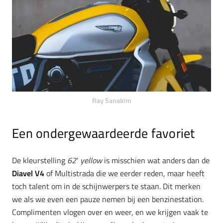
Ray Sanakim
Een ondergewaardeerde favoriet
De kleurstelling
62′ yellow
is misschien wat anders dan de
Diavel V4
of Multistrada die we eerder reden, maar heeft
toch talent om in de schijnwerpers te staan. Dit merken
we als we even een pauze nemen bij een benzinestation.
Complimenten vlogen over en weer, en we krijgen vaak te