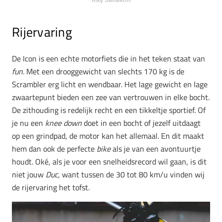
Rijervaring
De Icon is een echte motorfiets die in het teken staat van
fun.
Met een drooggewicht van slechts 170 kg is de
Scrambler erg licht en wendbaar. Het lage gewicht en lage
zwaartepunt bieden een zee van vertrouwen in elke bocht.
De zithouding is redelijk recht en een tikkeltje sportief. Of
je nu een
knee down
doet in een bocht of jezelf uitdaagt
op een grindpad, de motor kan het allemaal. En dit maakt
hem dan ook de perfecte
bike
als je van een avontuurtje
houdt. Oké, als je voor een snelheidsrecord wil gaan, is dit
niet jouw
Duc
, want tussen de 30 tot 80 km/u vinden wij
de rijervaring het tofst.