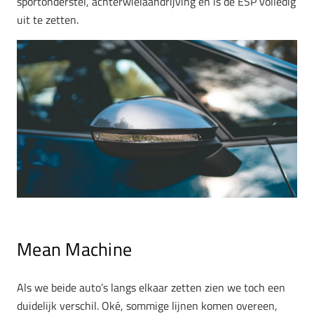
sportonderstel, achterwielaandrijving en is de ESP volledig
uit te zetten.
Mean Machine
Als we beide auto’s langs elkaar zetten zien we toch een
duidelijk verschil. Oké, sommige lijnen komen overeen,