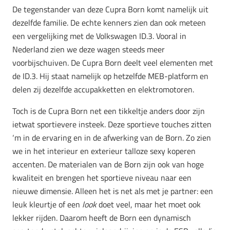
De tegenstander van deze Cupra Born komt namelijk uit
dezelfde familie. De echte kenners zien dan ook meteen
een vergelijking met de Volkswagen ID.3. Vooral in
Nederland zien we deze wagen steeds meer
voorbijschuiven. De Cupra Born deelt veel elementen met
de ID.3. Hij staat namelijk op hetzelfde MEB-platform en
delen zij dezelfde accupakketten en elektromotoren.
Toch is de Cupra Born net een tikkeltje anders door zijn
ietwat sportievere insteek. Deze sportieve touches zitten
‘m in de ervaring en in de afwerking van de Born. Zo zien
we in het interieur en exterieur talloze sexy koperen
accenten. De materialen van de Born zijn ook van hoge
kwaliteit en brengen het sportieve niveau naar een
nieuwe dimensie. Alleen het is net als met je partner: een
leuk kleurtje of een
look
doet veel, maar het moet ook
lekker rijden. Daarom heeft de Born een dynamisch