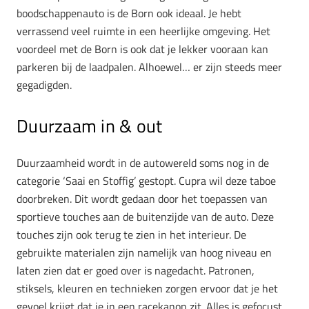
boodschappenauto is de Born ook ideaal. Je hebt
verrassend veel ruimte in een heerlijke omgeving. Het
voordeel met de Born is ook dat je lekker vooraan kan
parkeren bij de laadpalen. Alhoewel… er zijn steeds meer
gegadigden.
Duurzaam in & out
Duurzaamheid wordt in de autowereld soms nog in de
categorie ‘Saai en Stoffig’ gestopt. Cupra wil deze taboe
doorbreken. Dit wordt gedaan door het toepassen van
sportieve touches aan de buitenzijde van de auto. Deze
touches zijn ook terug te zien in het interieur. De
gebruikte materialen zijn namelijk van hoog niveau en
laten zien dat er goed over is nagedacht. Patronen,
stiksels, kleuren en technieken zorgen ervoor dat je het
gevoel krijgt dat je in een racekanon zit. Alles is gefocust