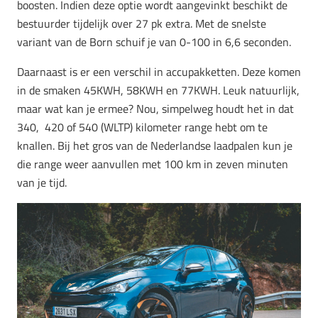
boosten. Indien deze optie wordt aangevinkt beschikt de
bestuurder tijdelijk over 27 pk extra. Met de snelste
variant van de Born schuif je van 0-100 in 6,6 seconden.
Daarnaast is er een verschil in accupakketten. Deze komen
in de smaken 45KWH, 58KWH en 77KWH. Leuk natuurlijk,
maar wat kan je ermee? Nou, simpelweg houdt het in dat
340, 420 of 540 (WLTP) kilometer range hebt om te
knallen. Bij het gros van de Nederlandse laadpalen kun je
die range weer aanvullen met 100 km in zeven minuten
van je tijd.