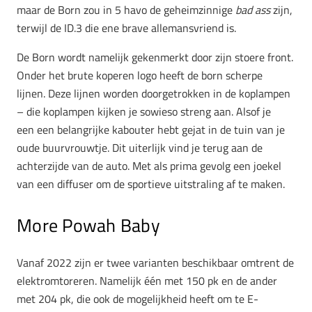
maar de Born zou in 5 havo de geheimzinnige
bad ass
zijn,
terwijl de ID.3 die ene brave allemansvriend is.
De Born wordt namelijk gekenmerkt door zijn stoere front.
Onder het brute koperen logo heeft de born scherpe
lijnen. Deze lijnen worden doorgetrokken in de koplampen
– die koplampen kijken je sowieso streng aan. Alsof je
een een belangrijke kabouter hebt gejat in de tuin van je
oude buurvrouwtje. Dit uiterlijk vind je terug aan de
achterzijde van de auto. Met als prima gevolg een joekel
van een diffuser om de sportieve uitstraling af te maken.
More Powah Baby
Vanaf 2022 zijn er twee varianten beschikbaar omtrent de
elektromtoreren. Namelijk één met 150 pk en de ander
met 204 pk, die ook de mogelijkheid heeft om te E-