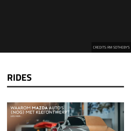
CREDITS:
RM SOTHEBY'S
RIDES