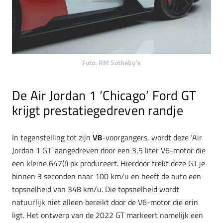
Foto: RM Sotheby’s
De Air Jordan 1 ‘Chicago’ Ford GT
krijgt prestatiegedreven randje
In tegenstelling tot zijn
V8
-voorgangers, wordt deze ‘Air
Jordan 1 GT’ aangedreven door een 3,5 liter V6-motor die
een kleine 647(!) pk produceert. Hierdoor trekt deze GT je
binnen 3 seconden naar 100 km/u en heeft de auto een
topsnelheid van 348 km/u. Die topsnelheid wordt
natuurlijk niet alleen bereikt door de V6-motor die erin
ligt. Het ontwerp van de 2022 GT markeert namelijk een