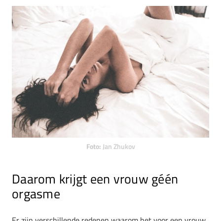
Foto:
Jan Zhukov
Daarom krijgt een vrouw géén
orgasme
Er zijn verschillende redenen waarom het voor een vrouw