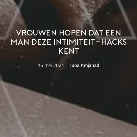
Vrouwen hopen dat een
man deze intimiteit-hacks
kent
16 mei 2021
Juba Amjahad