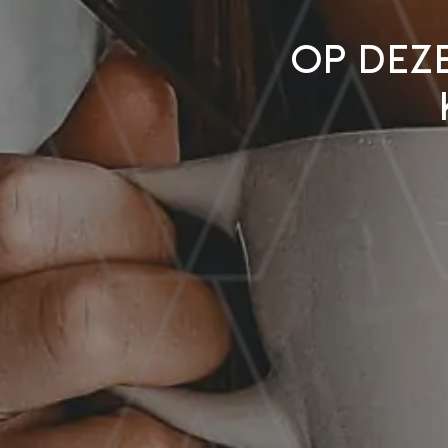
Op dez