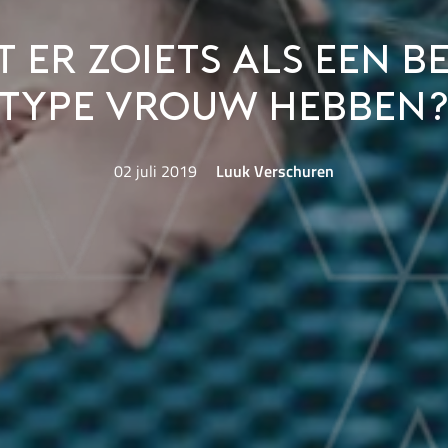
t er zoiets als een b
type vrouw hebben
02 juli 2019
Luuk Verschuren