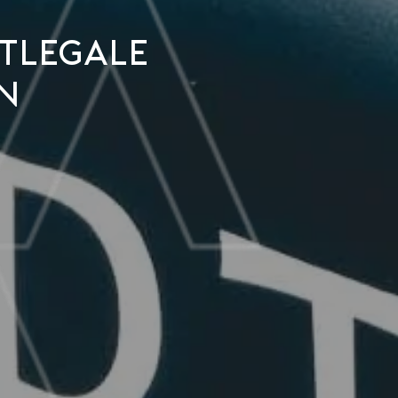
tlegale
n