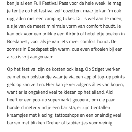
ben je al een Full Festival Pass voor de hele week. Je mag
je tentje op het festival zelf opzetten, maar je kan ‘m ook
upgraden met een camping ticket. Dit is wel aan te raden,
als je van de meest minimale vorm van comfort houdt. Je
kan ook voor een prikkie een Airbnb of hotelletje boeken in
Boedapest, voor als je van iets meer comfort houdt. De
zomers in Boedapest zijn warm, dus even afkoelen bij een
airco is vrij aangenaam.
Op het festival zijn de kosten ook laag. Op Sziget werken
ze met een polsbandje waar je via een app of top-up points
geld op kan zetten. Hier kan je vervolgens álles van kopen,
want er is ongekend veel te kiezen op het eiland. Aldi
heeft er een pop-up supermarkt geopend, om die paar
honderd meter vind je een barista, er zijn tientallen
kraampjes met kleding, tattooshops en een oneindig veel
barren met blikken Dreher of tapbiertjes voor weinig.