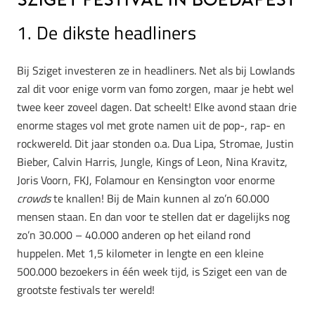
Sziget Festival in Boedapest
1. De dikste headliners
Bij Sziget investeren ze in headliners. Net als bij Lowlands
zal dit voor enige vorm van fomo zorgen, maar je hebt wel
twee keer zoveel dagen. Dat scheelt! Elke avond staan drie
enorme stages vol met grote namen uit de pop-, rap- en
rockwereld. Dit jaar stonden o.a. Dua Lipa, Stromae, Justin
Bieber, Calvin Harris, Jungle, Kings of Leon, Nina Kravitz,
Joris Voorn, FKJ, Folamour en Kensington voor enorme
crowds
te knallen! Bij de Main kunnen al zo’n 60.000
mensen staan. En dan voor te stellen dat er dagelijks nog
zo’n 30.000 – 40.000 anderen op het eiland rond
huppelen. Met 1,5 kilometer in lengte en een kleine
500.000 bezoekers in één week tijd, is Sziget een van de
grootste festivals ter wereld!