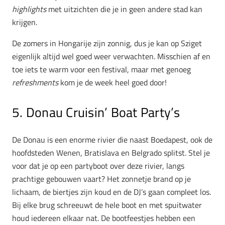
highlights
met uitzichten die je in geen andere stad kan
krijgen.
De zomers in Hongarije zijn zonnig, dus je kan op Sziget
eigenlijk altijd wel goed weer verwachten. Misschien af en
toe iets te warm voor een festival, maar met genoeg
refreshments
kom je de week heel goed door!
5. Donau Cruisin’ Boat Party’s
De Donau is een enorme rivier die naast Boedapest, ook de
hoofdsteden Wenen, Bratislava en Belgrado splitst. Stel je
voor dat je op een partyboot over deze rivier, langs
prachtige gebouwen vaart? Het zonnetje brand op je
lichaam, de biertjes zijn koud en de DJ’s gaan compleet los.
Bij elke brug schreeuwt de hele boot en met spuitwater
houd iedereen elkaar nat. De bootfeestjes hebben een