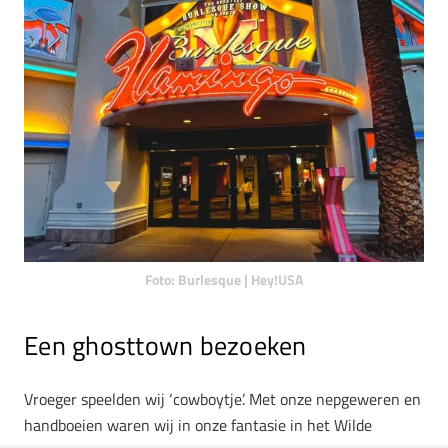
Foto: Burlesque | Hey!USA
Een ghosttown bezoeken
Vroeger speelden wij ‘cowboytje’. Met onze nepgeweren en
handboeien waren wij in onze fantasie in het Wilde