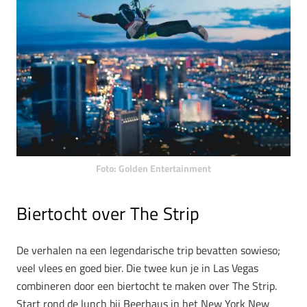
Foto: Golden Entertainment
Biertocht over The Strip
De verhalen na een legendarische trip bevatten sowieso;
veel vlees en goed bier. Die twee kun je in Las Vegas
combineren door een biertocht te maken over The Strip.
Start rond de lunch bij Beerhaus in het New York New