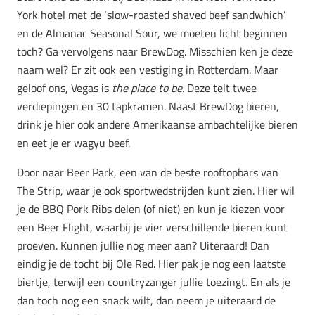
York hotel met de ‘slow-roasted shaved beef sandwhich’
en de Almanac Seasonal Sour, we moeten licht beginnen
toch? Ga vervolgens naar BrewDog. Misschien ken je deze
naam wel? Er zit ook een vestiging in Rotterdam. Maar
geloof ons, Vegas is
the place to be
. Deze telt twee
verdiepingen en 30 tapkramen. Naast BrewDog bieren,
drink je hier ook andere Amerikaanse ambachtelijke bieren
en eet je er wagyu beef.
Door naar Beer Park, een van de beste rooftopbars van
The Strip, waar je ook sportwedstrijden kunt zien. Hier wil
je de BBQ Pork Ribs delen (of niet) en kun je kiezen voor
een Beer Flight, waarbij je vier verschillende bieren kunt
proeven. Kunnen jullie nog meer aan? Uiteraard! Dan
eindig je de tocht bij Ole Red. Hier pak je nog een laatste
biertje, terwijl een countryzanger jullie toezingt. En als je
dan toch nog een snack wilt, dan neem je uiteraard de