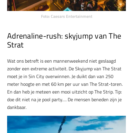
Foto: Caesars Entertainment
Adrenaline-rush: skyjump van The
Strat
Wat ons betreft is een mannenweekend niet geslaagd
zonder een extreme activiteit. De Skyjump van The Strat
moet je in Sin City overwinnen. Je duikt dan van 250
meter hoogte en met 60 km per uur van The Strat-toren.
En dan heb je meteen een mooi uitzicht op The Strip. Tip:
doe dit niet na je pool party…. De mensen beneden zijn je
dankbaar.