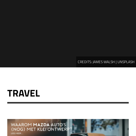
CREDITS:
JAMES WALSH | UNSPLASH
TRAVEL