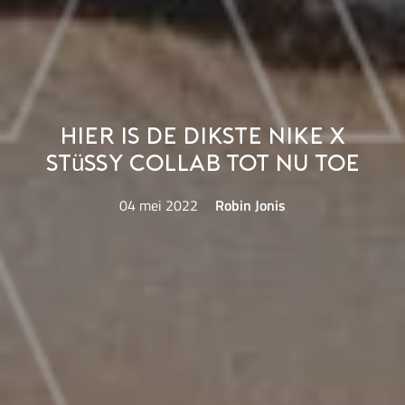
Hier is de dikste Nike x
Stüssy collab tot nu toe
04 mei 2022
Robin Jonis