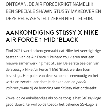
ONTGAAN. DE AIR FORCE KRIJGT NAMELIJK
EEN SPECIALE SHAWN STÜSSY MAKEOVER EN
DEZE RELEASE STELT ZEKER NIET TELEUR.
Aankondiging Stüssy x Nike
Air Force 1 Mid ‘Black
Eind 2021 werd bekendgemaakt dat Nike het veertigjarige
bestaan van de Air Force 1 keihard zou vieren met een
nieuwe samenwerking met Stüssy. De eerste beelden van
de Stüssy x Nike Air Force 1 Mid ‘Black werden toen
bevestigd. Het palet van deze schoen is eenvoudig en het
witte en zwarte leer doet je denken aan de
panda
colorway
waarbij de branding van Stüssy niet ontbreekt.
Zowel op de enkelbandjes als op de tong is het Stüssy-logo
geborduurd, terwijl op de toebox het bekende SS-Logo is