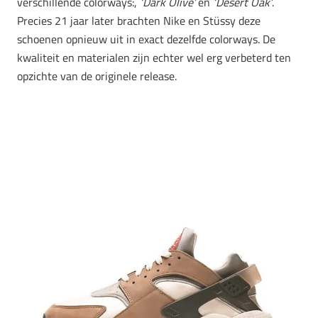
verschillende colorways:,
‘Dark Olive’
en
‘Desert Oak’
.
Precies 21 jaar later brachten Nike en Stüssy deze
schoenen opnieuw uit in exact dezelfde colorways. De
kwaliteit en materialen zijn echter wel erg verbeterd ten
opzichte van de originele release.