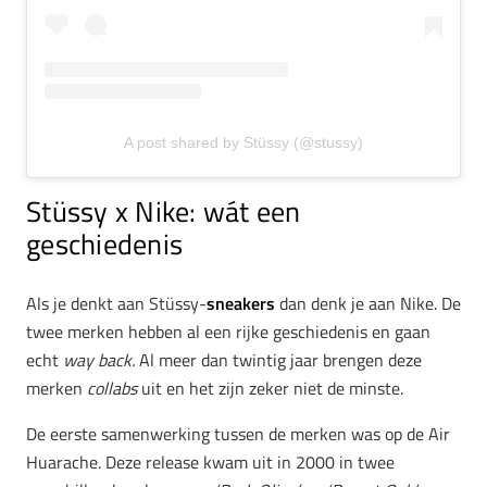
A post shared by Stüssy (@stussy)
Stüssy x Nike: wát een
geschiedenis
Als je denkt aan Stüssy-
sneakers
dan denk je aan Nike. De
twee merken hebben al een rijke geschiedenis en gaan
echt
way back.
Al meer dan twintig jaar brengen deze
merken
collabs
uit en het zijn zeker niet de minste.
De eerste samenwerking tussen de merken was op de Air
Huarache. Deze release kwam uit in 2000 in twee