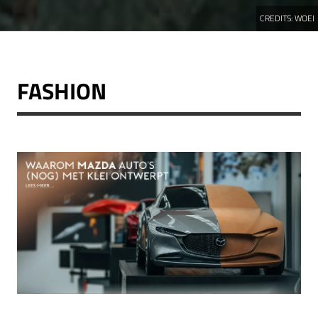
CREDITS:
WOEI
FASHION