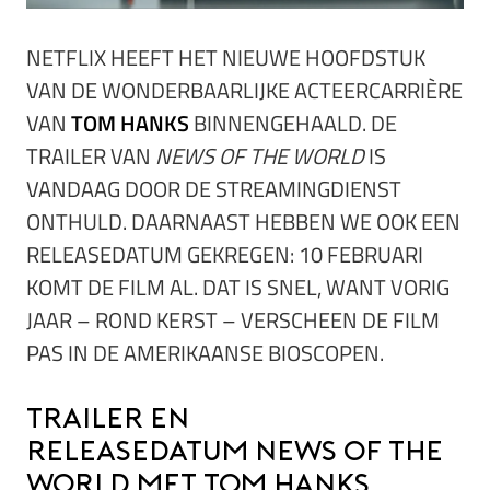
NETFLIX HEEFT HET NIEUWE HOOFDSTUK
VAN DE WONDERBAARLIJKE ACTEERCARRIÈRE
VAN
TOM HANKS
BINNENGEHAALD. DE
TRAILER VAN
NEWS OF THE WORLD
IS
VANDAAG DOOR DE STREAMINGDIENST
ONTHULD. DAARNAAST HEBBEN WE OOK EEN
RELEASEDATUM GEKREGEN: 10 FEBRUARI
KOMT DE FILM AL. DAT IS SNEL, WANT VORIG
JAAR – ROND KERST – VERSCHEEN DE FILM
PAS IN DE AMERIKAANSE BIOSCOPEN.
Trailer en
releasedatum News of the
World met Tom Hanks