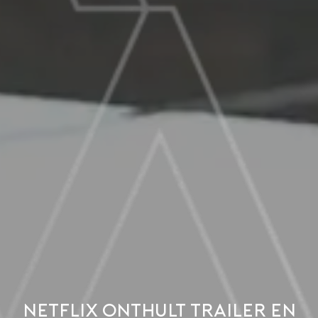
Netflix onthult trailer en