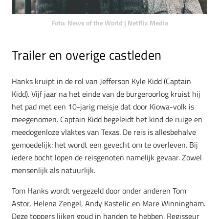
Foto: News of the World | Netflix Media
Trailer en overige castleden
Hanks kruipt in de rol van Jefferson Kyle Kidd (Captain
Kidd). Vijf jaar na het einde van de burgeroorlog kruist hij
het pad met een 10-jarig meisje dat door Kiowa-volk is
meegenomen. Captain Kidd begeleidt het kind de ruige en
meedogenloze vlaktes van Texas. De reis is allesbehalve
gemoedelijk: het wordt een gevecht om te overleven. Bij
iedere bocht lopen de reisgenoten namelijk gevaar. Zowel
mensenlijk als natuurlijk.
Tom Hanks wordt vergezeld door onder anderen Tom
Astor, Helena Zengel, Andy Kastelic en Mare Winningham.
Deze toppers lijken goud in handen te hebben. Regisseur