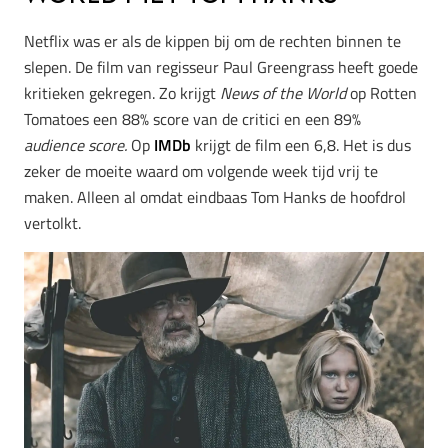
Netflix was er als de kippen bij om de rechten binnen te
slepen. De film van regisseur Paul Greengrass heeft goede
kritieken gekregen. Zo krijgt
News of the World
op Rotten
Tomatoes een 88% score van de critici en een 89%
audience score.
Op
IMDb
krijgt de film een 6,8. Het is dus
zeker de moeite waard om volgende week tijd vrij te
maken. Alleen al omdat eindbaas Tom Hanks de hoofdrol
vertolkt.