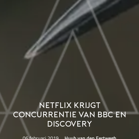
Netflix krijgt
concurrentie van BBC en
Discovery
06 februari 2019
Huub van den Eertwegh