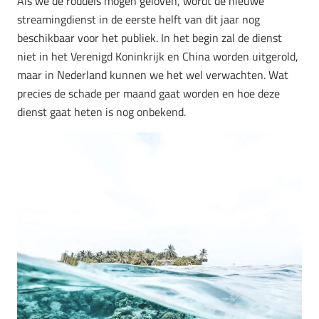
Als we de roddels mogen geloven, wordt de nieuwe
streamingdienst in de eerste helft van dit jaar nog
beschikbaar voor het publiek. In het begin zal de dienst
niet in het Verenigd Koninkrijk en China worden uitgerold,
maar in Nederland kunnen we het wel verwachten. Wat
precies de schade per maand gaat worden en hoe deze
dienst gaat heten is nog onbekend.