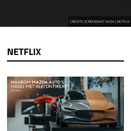
CREDITS:
SCREENSHOT HUSH | NETFLIX
NETFLIX