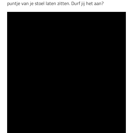
puntje van je stoel laten zitten. Durf jij het aan?