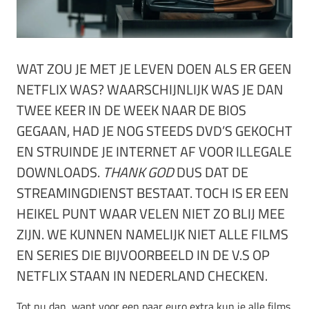
WAT ZOU JE MET JE LEVEN DOEN ALS ER GEEN
NETFLIX WAS? WAARSCHIJNLIJK WAS JE DAN
TWEE KEER IN DE WEEK NAAR DE BIOS
GEGAAN, HAD JE NOG STEEDS DVD’S GEKOCHT
EN STRUINDE JE INTERNET AF VOOR ILLEGALE
DOWNLOADS.
THANK GOD
DUS DAT DE
STREAMINGDIENST BESTAAT. TOCH IS ER EEN
HEIKEL PUNT WAAR VELEN NIET ZO BLIJ MEE
ZIJN. WE KUNNEN NAMELIJK NIET ALLE FILMS
EN SERIES DIE BIJVOORBEELD IN DE V.S OP
NETFLIX STAAN IN NEDERLAND CHECKEN.
Tot nu dan, want voor een paar euro extra kun je alle films