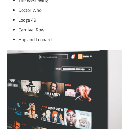
The West Wing
Doctor Who
Lodge 49
Carnival Row
Hap and Leonard