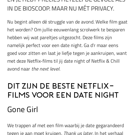
IN DE BIOSCOOP. MAAR NU MÉT PRIVACY.
Nu begint alleen dé struggle van de avond. Welke film gaat
het worden? Om jullie eeuwenlang scrolwerk te besparen
hebben wij wat pareltjes uitgezocht. Deze films zijn
namelijk perfect voor een date night. Ga d’r maar eens
goed voor zitten en laat je liefje tegen je aankruipen, want
met deze Netflix-films til jij date night of Netflix & Chill
avond naar
the next level
.
Dit zijn de beste Netflix-
films voor een date night
Gone Girl
We trappen af met een film waarbij je date gegarandeerd
tegen je aan moet kruipen.
Thank us later
. In het verhaal