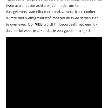
twee astronauten achterblijven in de ruimte.
Vastgeketend aan elkaar en rondzwevend in de donkere
ruimte met weinig zuurstof, moeten de twee samen zien
te overleven. Op
IMDB
wordt hij beoordeelt met een 7,7,
dus hierbij weet je zeker dat je een goede film kijkt!