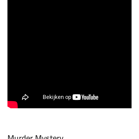
Murder Mystery