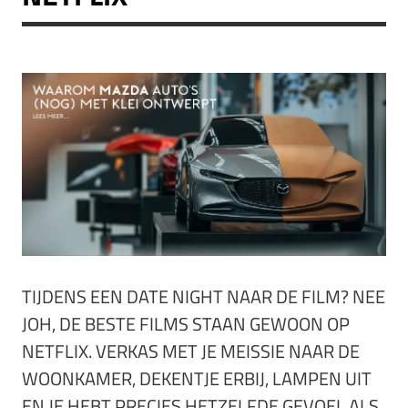
TIJDENS EEN DATE NIGHT NAAR DE FILM? NEE
JOH, DE BESTE FILMS STAAN GEWOON OP
NETFLIX. VERKAS MET JE MEISSIE NAAR DE
WOONKAMER, DEKENTJE ERBIJ, LAMPEN UIT
EN JE HEBT PRECIES HETZELFDE GEVOEL ALS