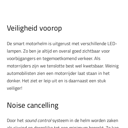
Veiligheid voorop
De smart motorhelm is uitgerust met verschillende LED-
lampen. Zo ben je altijd en overal goed zichtbaar voor
voorbijgangers en tegemoetkomend verkeer. Als
motorrijders zijn we tenslotte best wel kwetsbaar. Weinig
automobilisten zien een motorrijder laat staan in het
donker. Het ziet er leip uit en is daarnaast een stuk
veiliger!
Noise cancelling
Door het
sound control
systeem in de helm worden zaken
als rijwind en dergelijke tot een minimum beperkt. Zo kan