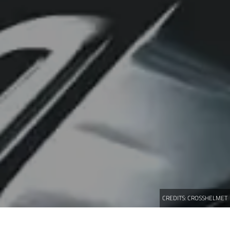
CREDITS:
CROSSHELMET