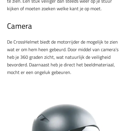
te zien. Een stuk veiliger dan steeds weer op je stuur
kijken of moeten zoeken welke kant je op moet.
Camera
De CrossHelmet biedt de motorrijder de mogelijk te zien
wat er om hem heen gebeurd. Door middel van camera’s
heb je 360 graden zicht, wat natuurlijk de veiligheid
bevorderd. Daarnaast heb je direct het beeldmateriaal,
mocht er een ongeluk gebeuren.