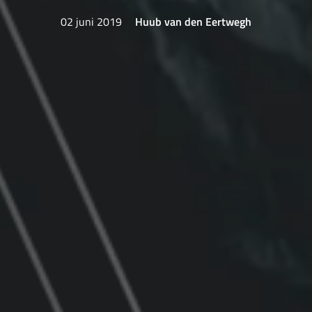
02 juni 2019
Huub van den Eertwegh