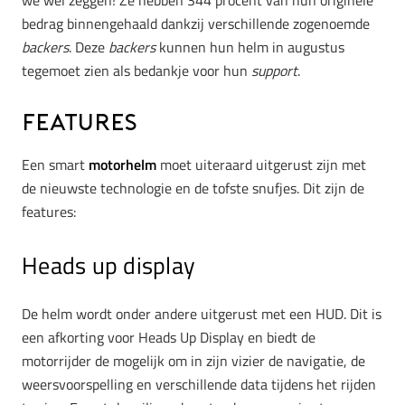
we wel zeggen! Ze hebben 344 procent van hun originele
bedrag binnengehaald dankzij verschillende zogenoemde
backers
. Deze
backers
kunnen hun helm in augustus
tegemoet zien als bedankje voor hun
support
.
Features
Een smart
motorhelm
moet uiteraard uitgerust zijn met
de nieuwste technologie en de tofste snufjes. Dit zijn de
features:
Heads up display
De helm wordt onder andere uitgerust met een HUD. Dit is
een afkorting voor Heads Up Display en biedt de
motorrijder de mogelijk om in zijn vizier de navigatie, de
weersvoorspelling en verschillende data tijdens het rijden