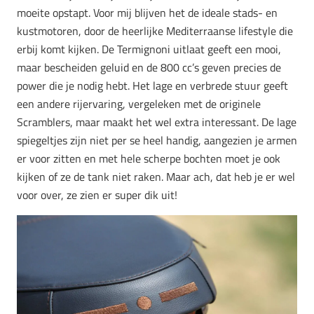
moeite opstapt. Voor mij blijven het de ideale stads- en
kustmotoren, door de heerlijke Mediterraanse lifestyle die
erbij komt kijken. De Termignoni uitlaat geeft een mooi,
maar bescheiden geluid en de 800 cc’s geven precies de
power die je nodig hebt. Het lage en verbrede stuur geeft
een andere rijervaring, vergeleken met de originele
Scramblers, maar maakt het wel extra interessant. De lage
spiegeltjes zijn niet per se heel handig, aangezien je armen
er voor zitten en met hele scherpe bochten moet je ook
kijken of ze de tank niet raken. Maar ach, dat heb je er wel
voor over, ze zien er super dik uit!