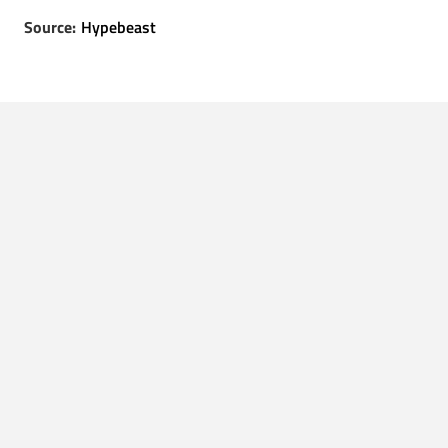
Source:
Hypebeast
LEES OOK