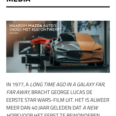
IN 1977, A
LONG TIME AGO IN A GALAXY FAR,
FAR AWAY,
BRACHT GEORGE LUCAS DE
EERSTE STAR WARS-FILM UIT. HET IS ALWEER
MEER DAN 40 JAAR GELEDEN DAT
A NEW
HOPE
VOOR HET EERST TE BEWONDEREN