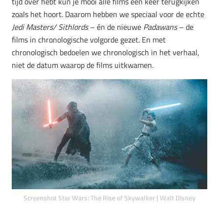
tijd over hebt kun je mooi alle films een keer terugkijken
zoals het hoort. Daarom hebben we speciaal voor de echte
Jedi Masters/ Sithlords
– én de nieuwe
Padawans
– de
films in chronologische volgorde gezet. En met
chronologisch bedoelen we chronologisch in het verhaal,
niet de datum waarop de films uitkwamen.
Screenshot Star Wars: The Rise of Skywalker | Walt Disney