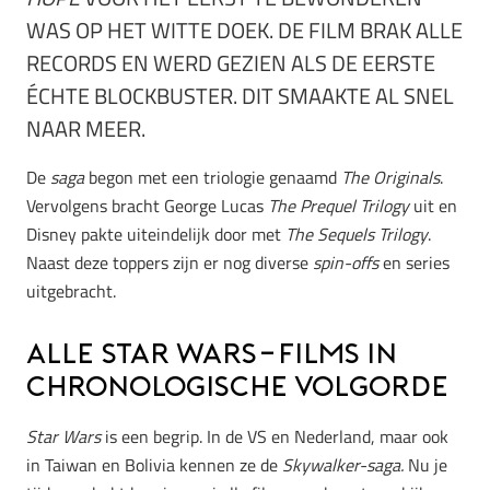
WAS OP HET WITTE DOEK. DE FILM BRAK ALLE
RECORDS EN WERD GEZIEN ALS DE EERSTE
ÉCHTE BLOCKBUSTER. DIT SMAAKTE AL SNEL
NAAR MEER.
De
saga
begon met een triologie genaamd
The Originals
.
Vervolgens bracht George Lucas
The Prequel Trilogy
uit en
Disney pakte uiteindelijk door met
The Sequels Trilogy
.
Naast deze toppers zijn er nog diverse
spin-offs
en series
uitgebracht.
Alle Star Wars-films in
chronologische volgorde
Star Wars
is een begrip. In de VS en Nederland, maar ook
in Taiwan en Bolivia kennen ze de
Skywalker-saga.
Nu je