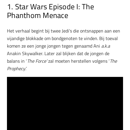
1. Star Wars Episode I: The
Phanthom Menace
Het verhaal begint bij twee Jedi’s die ontsnappen aan een
vijandige blokkade om bondgenoten te vinden. Bij toeval
komen ze een jonge jongen tegen genaamd Ani
a.k.a
Anakin Skywalker. Later zal blijken dat de jongen de
balans in ‘
The Force’
zal moeten herstellen volgens ‘
The
Prophecy’.