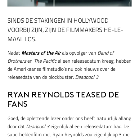
SINDS DE STAKINGEN IN HOLLYWOOD
VOORBIJ ZIJN, ZIJN DE FILMMAKERS HE-LE-
MAAL LOS.
Nadat
Masters of the Air
als opvolger van
Band of
Brothers
en
The Pacific
al een releasedatum kreeg, hebben
de Amerikaanse filmstudio’s nu ook nieuws over de
releasedata van de blockbuster:
Deadpool 3
.
Ryan Reynolds teased de
fans
Goed, de oplettende lezer onder ons heeft natuurlijk allang
door dat
Deadpool 3
eigenlijk al een releasedatum had. De
superheldenfilm met Ryan Reynolds zou eigenlijk op 3 mei