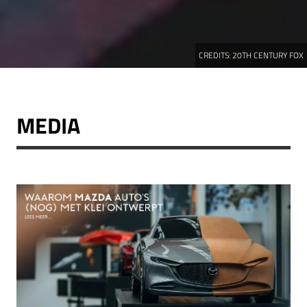
CREDITS:
20TH CENTURY FOX
MEDIA