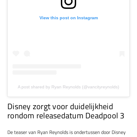
View this post on Instagram
A post shared by Ryan Reynolds (@vancityreynolds)
Disney zorgt voor duidelijkheid
rondom releasedatum Deadpool 3
De teaser van Ryan Reynolds is ondertussen door Disney