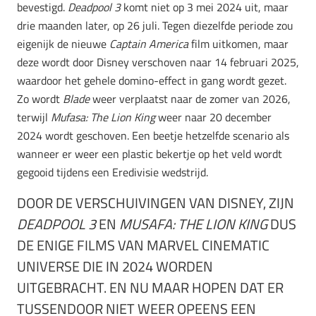
bevestigd.
Deadpool 3
komt niet op 3 mei 2024 uit, maar
drie maanden later, op 26 juli. Tegen diezelfde periode zou
eigenijk de nieuwe
Captain America
film uitkomen, maar
deze wordt door Disney verschoven naar 14 februari 2025,
waardoor het gehele domino-effect in gang wordt gezet.
Zo wordt
Blade
weer verplaatst naar de zomer van 2026,
terwijl
Mufasa: The Lion King
weer naar 20 december
2024 wordt geschoven. Een beetje hetzelfde scenario als
wanneer er weer een plastic bekertje op het veld wordt
gegooid tijdens een Eredivisie wedstrijd.
DOOR DE VERSCHUIVINGEN VAN DISNEY, ZIJN
DEADPOOL 3
EN
MUSAFA: THE LION KING
DUS
DE ENIGE FILMS VAN MARVEL CINEMATIC
UNIVERSE DIE IN 2024 WORDEN
UITGEBRACHT. EN NU MAAR HOPEN DAT ER
TUSSENDOOR NIET WEER OPEENS EEN