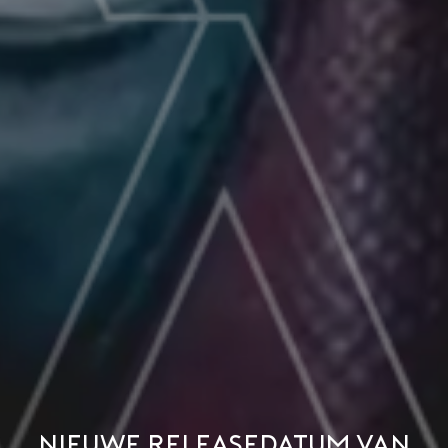
Nieuwe releasedatum van