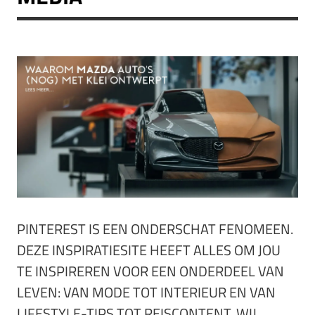
PINTEREST IS EEN ONDERSCHAT FENOMEEN.
DEZE INSPIRATIESITE HEEFT ALLES OM JOU
TE INSPIREREN VOOR EEN ONDERDEEL VAN
LEVEN: VAN MODE TOT INTERIEUR EN VAN
LIFESTYLE-TIPS TOT REISCONTENT. WIJ